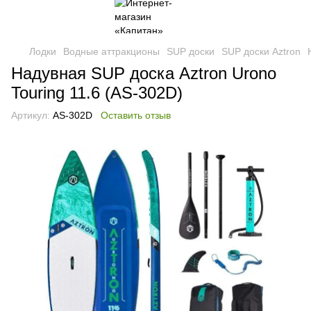
Лодки
Водные аттракционы
SUP доски
SUP доски Aztron
Надувная SUP доска Aztron Urono
Touring 11.6 (AS-302D)
Артикул:
AS-302D
Оставить отзыв