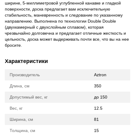
ширине, 5-миллиметровой углубленной канавке и гладкой
поверхности, доска предлагает вам исключительную
стабильность, маневренность и следование по указанному
направлению. Выполнена по технологии Double Double
(двухкамерный с двухслойным сплавом), которая
чрезвычайно долговечна и предлагает отличные жесткость и
цельность, доска может выдерживать почти все, что вы на нее
бросите.
Характеристики
Производитель
Aztron
Длина, см
350
Допустимый вес, кг
до 150
Вес, кг
12.5
Ширина, см
81
Толщина, см
15