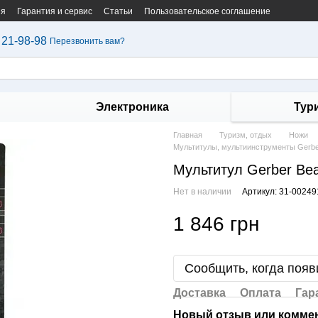
ия
Гарантия и сервис
Статьи
Пользовательское соглашение
 21-98-98
Перезвонить вам?
Электроника
Тур
Главная
Туризм, отдых
Ножи
Мультитулы, мультиинструменты Gerb
Мультитул Gerber Bear
Нет в наличии
Артикул: 31-00249
1 846 грн
Сообщить, когда появ
Доставка
Оплата
Гар
Новый отзыв или комме