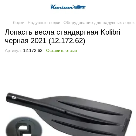
Лодки
Надувные лодки
Оборудование для надувных лодок
Лопасть весла стандартная Kolibri
черная 2021 (12.172.62)
Артикул:
12.172.62
Оставить отзыв