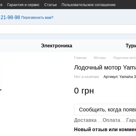
ия
Гарантия и сервис
Статьи
Пользовательское соглашение
 21-98-98
Перезвонить вам?
Электроника
Тур
Главная
Моторы
Лодочные мот
Лодочный мотор Ya
Нет в наличии
Артикул: Yamaha
0 грн
Сообщить, когда появ
Доставка
Оплата
Гар
Новый отзыв или комме