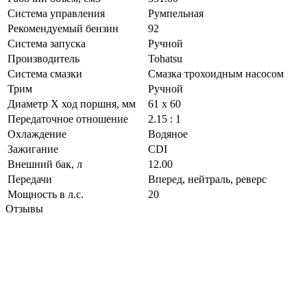
Система управления
Румпельная
Рекомендуемый бензин
92
Система запуска
Ручной
Производитель
Tohatsu
Система смазки
Cмазка трохоидным насосом
Трим
Ручной
Диаметр Х ход поршня, мм
61 x 60
Передаточное отношение
2.15 : 1
Охлаждение
Водяное
Зажигание
CDI
Внешний бак, л
12.00
Передачи
Вперед, нейтраль, реверс
Мощность в л.с.
20
Отзывы