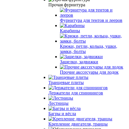
Прочая фурнитура
Фурнитура для тентов и лееров
Карабины
Крюки, петли, кольца, ушки,
замки, болты
Защелки, задвижки
Прочие акссесуары для лодок
Транцевые плиты
Держатели для спиннингов
Лестницы
Багры и вёсла
Крепление двигателя, транцы