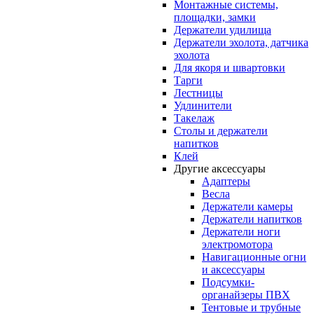
Монтажные системы,
площадки, замки
Держатели удилища
Держатели эхолота, датчика
эхолота
Для якоря и швартовки
Тарги
Лестницы
Удлинители
Такелаж
Столы и держатели
напитков
Клей
Другие аксессуары
Адаптеры
Весла
Держатели камеры
Держатели напитков
Держатели ноги
электромотора
Навигационные огни
и аксессуары
Подсумки-
органайзеры ПВХ
Тентовые и трубные