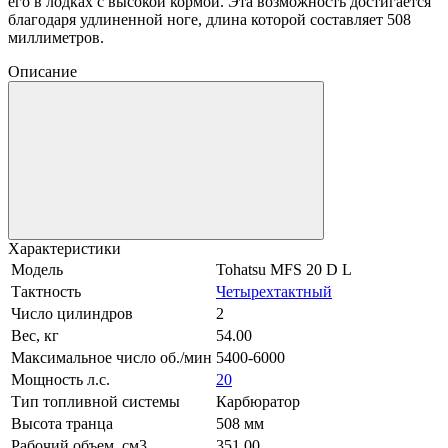
его в лодках с высокой кормой. Эта возможность достигается
благодаря удлиненной ноге, длина которой составляет 508
миллиметров.
Описание
Характеристики
Модель
Tohatsu MFS 20 D L
Тактность
Четырехтактный
Число цилиндров
2
Вес, кг
54.00
Максимальное число об./мин
5400-6000
Мощность л.с.
20
Тип топливной системы
Карбюратор
Высота транца
508 мм
Рабочий объем, см3
351.00