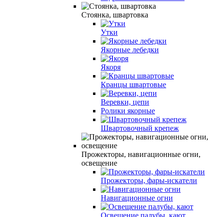
Стоянка, швартовка
Утки
Якорные лебедки
Якоря
Кранцы швартовые
Веревки, цепи
Ролики якорные
Швартовочный крепеж
Прожекторы, навигационные огни,
освещение
Прожекторы, фары-искатели
Навигационные огни
Освещение палубы, кают