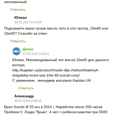
экономичный
Ответить
Юлиан
26.02.2017 в 15:59
Подскажите какое лучше масло лить в этот мотор, 10w40 или
10w30? Спасибо за ответ.
Ответить
Денис
27.02.2017 в 09:11
Юлиан, Рекомендованный тип масла 10w40 для данного
мотора
http://kapitan.ua/product/maslo-dlja-chetryrehtaktnyh-
dvigatelej-motul-sae-10w-40-suzuki-corp/
С уважением , менеджер магазина Kapitan.UA
Ответить
Александр
19.07.2016 в 08:53
Брал Suzuki df 20 ars в 2014 г. Наработка около 200 часов.
Проблем 0. Лодка "Крым", 4 чел.+ ребёнок+шмотки при 5500