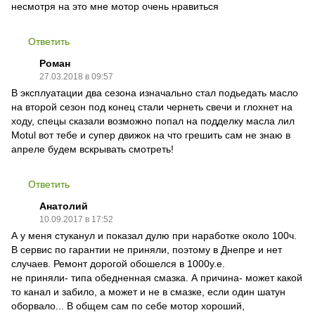
несмотря на это мне мотор очень нравиться
Ответить
Роман
27.03.2018 в 09:57
В эксплуатации два сезона изначально стал подьедать масло
на второй сезон под конец стали чернеть свечи и глохнет на
ходу, спецы сказали возможно попал на подделку масла лил
Motul вот тебе и супер движок на что грешить сам не знаю в
апреле будем вскрывать смотреть!
Ответить
Анатолий
10.09.2017 в 17:52
А у меня стуканул и показал дулю при наработке около 100ч.
В сервис по гарантии не приняли, поэтому в Днепре и нет
случаев. Ремонт дорогой обошелся в 1000у.е.
не приняли- типа обедненная смазка. А причина- может какой
то канал и забило, а может и не в смазке, если один шатун
оборвало... В общем сам по себе мотор хороший,