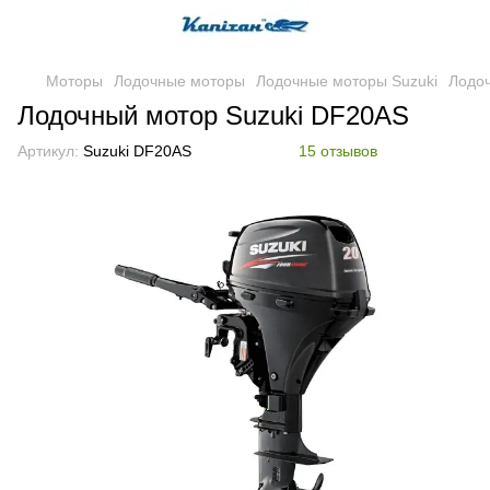
Моторы
Лодочные моторы
Лодочные моторы Suzuki
Лодо
Лодочный мотор Suzuki DF20AS
Артикул:
Suzuki DF20AS
15 отзывов