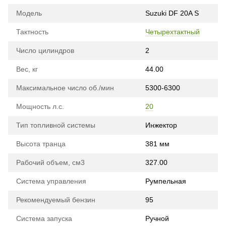
Модель
Suzuki DF 20A S
Тактность
Четырехтактный
Число цилиндров
2
Вес, кг
44.00
Максимальное число об./мин
5300-6300
Мощность л.с.
20
Тип топливной системы
Инжектор
Высота транца
381 мм
Рабочий объем, см3
327.00
Система управления
Румпельная
Рекомендуемый бензин
95
Система запуска
Ручной