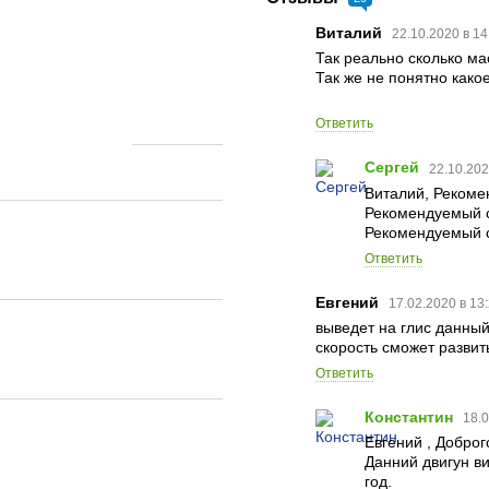
Виталий
22.10.2020 в 1
Так реально сколько ма
Так же не понятно како
Ответить
Сергей
22.10.202
Виталий, Рекоме
Рекомендуемый с
Рекомендуемый с
Ответить
Евгений
17.02.2020 в 13
выведет на глис данный
скорость сможет развит
Ответить
Константин
18.0
Евгений , Доброг
Данний двигун ви
год.