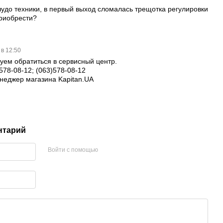
удо техники, в первый выход сломалась трещотка регулировки
приобрести?
 в 12:50
уем обратиться в сервисный центр.
578-08-12; (063)578-08-12
неджер магазина Kapitan.UA
нтарий
Войти с помощью