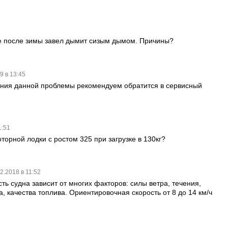
8
ке после зимы завел дымит сизым дымом. Причины?
9 в 13:45
ния данной проблемы рекомендуем обратится в сервисный
1:51
оторной лодки с ростом 325 при загрузке в 130кг?
2.2018 в 11:52
ть судна зависит от многих факторов: силы ветра, течения,
, качества топлива. Ориентировочная скорость от 8 до 14 км/ч