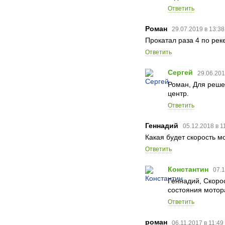
Ответить
Роман
29.07.2019 в 13:3
Прокатал раза 4 по ре
Ответить
Сергей
29.06.201
Роман, Для реше
центр.
Ответить
Геннадий
05.12.2018 в 1
Какая будет скорость м
Ответить
Константин
07.1
Геннадий, Скорос
состояния мотора
Ответить
роман
06.11.2017 в 11:49