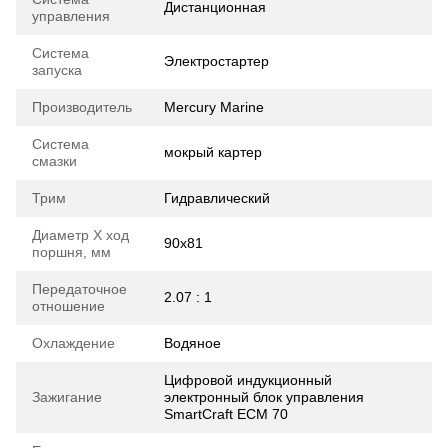
Дистанционная
управления
Система
Электростартер
запуска
Производитель
Mercury Marine
Система
мокрый картер
смазки
Трим
Гидравлический
Диаметр Х ход
90х81
поршня, мм
Передаточное
2.07 : 1
отношение
Охлаждение
Водяное
Цифровой индукционный
Зажигание
электронный блок управления
SmartCraft ECM 70