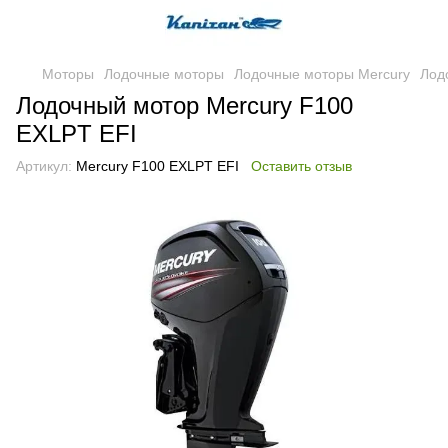
Моторы
Лодочные моторы
Лодочные моторы Mercury
Лод
Лодочный мотор Mercury F100
EXLPT EFI
Артикул:
Mercury F100 EXLPT EFI
Оставить отзыв