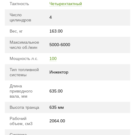
Тактность
Четырехтактный
Число
4
цилиндров
Вес, кг
163.00
Максимальное
5000-6000
число об./мин
Мощность л.с.
100
Тип топливной
Инжектор
системы
Длина
приводного
635.00
вала, мм
Высота транца
635 мм
Рабочий
2064.00
объем, см3
Система