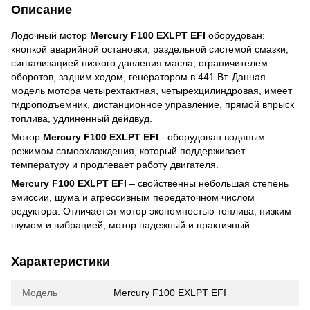
Описание
Лодочный мотор
Mercury F100 EXLPT EFI
оборудован:
кнопкой аварийной остановки, раздельной системой смазки,
сигнализацией низкого давления масла, ограничителем
оборотов, задним ходом, генератором в 441 Вт. Данная
модель мотора четырехтактная, четырехцилиндровая, имеет
гидроподъемник, дистанционное управление, прямой впрыск
топлива, удлиненный дейдвуд.
Мотор
Mercury F100 EXLPT EFI
- оборудован водяным
режимом самоохлаждения, который поддерживает
температуру и продлевает работу двигателя.
Mercury F100 EXLPT EFI
– свойственны небольшая степень
эмиссии, шума и агрессивным передаточном числом
редуктора. Отличается мотор экономностью топлива, низким
шумом и вибрацией, мотор надежный и практичный.
Характеристики
Модель
Mercury F100 EXLPT EFI