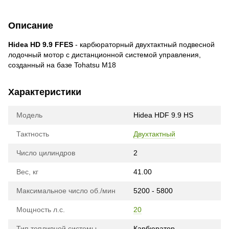
Описание
Hidea HD 9.9 FFES
- карбюраторный двухтактный подвесной
лодочный мотор с дистанционной системой управления,
созданный на базе Tohatsu М18
Характеристики
Модель
Hidea HDF 9.9 HS
Тактность
Двухтактный
Число цилиндров
2
Вес, кг
41.00
Максимальное число об./мин
5200 - 5800
Мощность л.с.
20
Тип топливной системы
Карбюратор