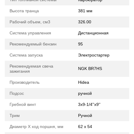
Высота транца
381 мм
Рабочий объем, см3
326.00
Система управления
Дистанционная
Рекомендуемый бензин
95
Система запуска
Электростартер
Рекомендуемая свеча
NGK BR7HS
зажигания
Производитель
Hidea
Подсос
ручной
Гребной винт
3x9-1/4''x9''
Трим
Ручной
Диаметр Х ход поршня, мм
62 x 54