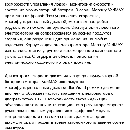
возможности управления лодкой, мониторинг скорости и
состояния аккумуляторной батареи. В серии Mercury VariMAX
применен цифровой блок управления скоростью,
многофункциональный дисплей, механизм настройки
радиального положения румпеля. Эксплуатация лодочного
электромотора не сопровождается эмиссией продуктов
сгорания, они разрешены для применения на любых
водоемах. Корпус лодочного электромотора Mercury VariMAX
изготавливается из упругого и высокопрочного композитного
углепластика. Стандартная область применения
электрического лодочного мотора - троллинг.
Для контроля скорости движения и заряда аккумуляторной
батареи в моторах VariMAX используется
многофункциональный дисплей BlueVis. В режиме движения
дисплей отображает частоту вращения электромотора с
дискретностью 10%. Необходимость такой индикации
обусловлена заменой пятипозиционного регулятора скорости
румпелем с плавным управлением. Цифровой модуль
контроля скорости позволил снизить расход энергии
аккумулятора и продлить время автономного плавания более
чем втрое.