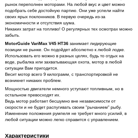
рынок переполнен моторами. На любой вкус и цвет можно
подобрать себе достойную партию. Они уже успели найти
своих ярых поклонников. В первую очередь из-за
экономичности и отсутствия шума.
Никаких затрат на топливо! О регулярных тех осмотрах можно
забыть.
MotorGuide VariMax V45 HT36
занимает лидирующие
позиции не рынке. Он подойдет абсолютно к любой лодке.
Использовать его можно в разных целях, будь то отдых на
воде, рыбалка или захватывающая охота, мотор в любой
ситуации Вам пригодится.
Весит мотор всего 9 килограмм, с транспортировкой не
возникнет никаких проблем.
Мощностью двигатели немного уступают топливным, но в
остальном превосходят их.
Ведь мотор работает бесшумно вне независимости от
скорости и не будет распугивать своим "рычанием" рыбу.
Изменение положения румпеля не требует много усилий, в
любой ситуации можно легко справится с управлением.
Характеристики