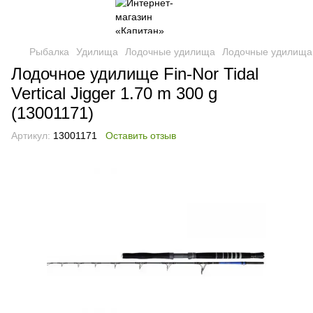
Рыбалка
Удилища
Лодочные удилища
Лодочные удилища 
Лодочное удилище Fin-Nor Tidal
Vertical Jigger 1.70 m 300 g
(13001171)
Артикул:
13001171
Оставить отзыв