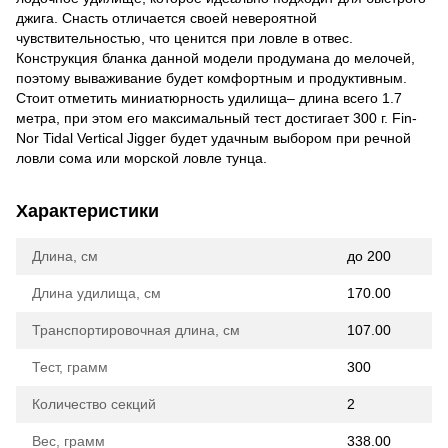
джига. Снасть отличается своей невероятной
чувствительностью, что ценится при ловле в отвес.
Конструкция бланка данной модели продумана до мелочей,
поэтому вываживание будет комфортным и продуктивным.
Стоит отметить миниатюрность удилища– длина всего 1.7
метра, при этом его максимальный тест достигает 300 г. Fin-
Nor Tidal Vertical Jigger будет удачным выбором при речной
ловли сома или морской ловле тунца.
Характеристики
Длина, см
до 200
Длина удилища, см
170.00
Транспортировочная длина, см
107.00
Тест, грамм
300
Количество секций
2
Вес, грамм
338.00