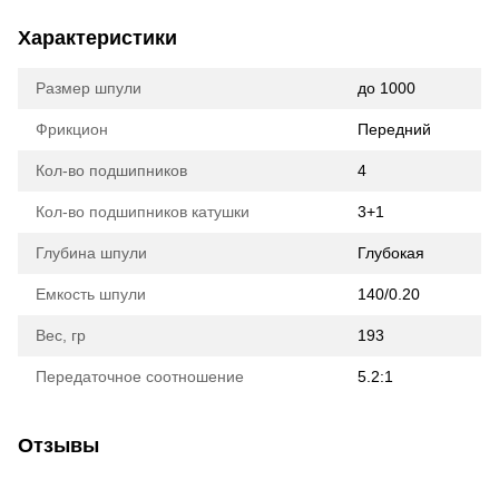
Характеристики
Размер шпули
до 1000
Фрикцион
Передний
Кол-во подшипников
4
Кол-во подшипников катушки
3+1
Глубина шпули
Глубокая
Емкость шпули
140/0.20
Вес, гр
193
Передаточное соотношение
5.2:1
Отзывы