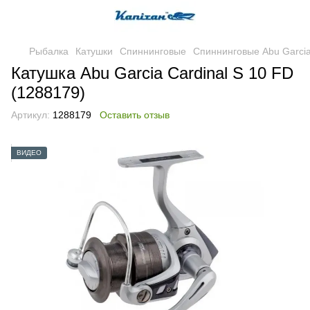
Рыбалка
Катушки
Спиннинговые
Спиннинговые Abu Garci
Катушка Abu Garcia Cardinal S 10 FD
(1288179)
Артикул:
1288179
Оставить отзыв
ВИДЕО