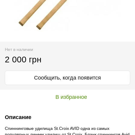
Нет в наличии
2 000 грн
Сообщить, когда появится
В избранное
Описание
Спиннинговые удилища St.Croix AVID одна из самых
популярных линеек удилищ от St.Croix. Бланк спиннингов Avid