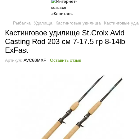
Рыбалка
Удилища
Кастинговые удилища
Кастинговые уди
Кастинговое удилище St.Croix Avid
Casting Rod 203 см 7-17.5 гр 8-14lb
ExFast
Артикул:
AVC68MXF
Оставить отзыв