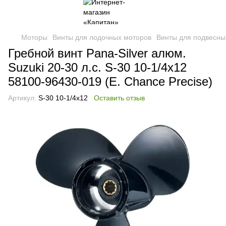
Моторы
Винты для лодочных моторов
Винты для подвесны
Гребной винт Pana-Silver алюм.
Suzuki 20-30 л.с. S-30 10-1/4x12
58100-96430-019 (E. Chance Precise)
Артикул:
S-30 10-1/4x12
Оставить отзыв