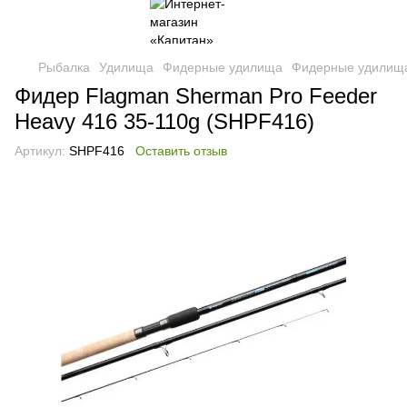
Рыбалка
Удилища
Фидерные удилища
Фидерные удилищ
Фидер Flagman Sherman Pro Feeder
Heavy 416 35-110g (SHPF416)
Артикул:
SHPF416
Оставить отзыв