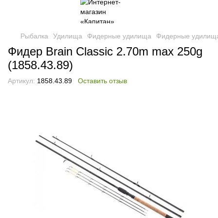
Рыбалка
Удилища
Фидерные удилища
Фидерные удилища
Фидер Brain Classic 2.70m max 250g
(1858.43.89)
Артикул:
1858.43.89
Оставить отзыв