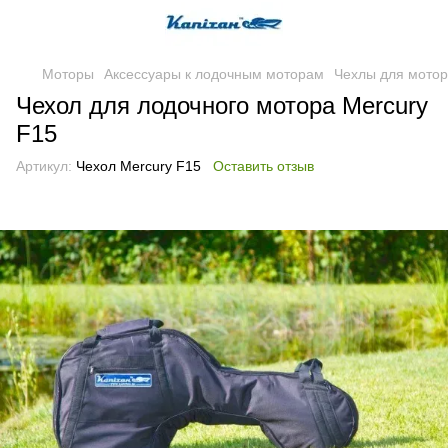
Моторы
Аксессуары к лодочным моторам
Чехлы для мотор
Чехол для лодочного мотора Mercury
F15
Артикул:
Чехол Mercury F15
Оставить отзыв