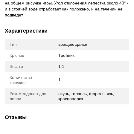
на общем рисунке игры. Угол отклонения лепестка около 40° -
и в стоячей воде отработает как положено, и на течении не
подведет.
Характеристики
Тип
вращающаяся
Крючок
Тройник
Вес, гр
1.1
Количество
1
крючков
Рекомендован для
окунь, голавль, форель, язь,
ловли
красноперка
Отзывы