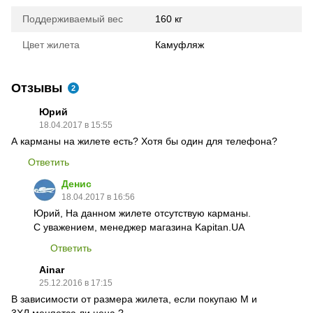
Поддерживаемый вес
160 кг
Цвет жилета
Камуфляж
Отзывы
2
Юрий
18.04.2017 в 15:55
А карманы на жилете есть? Хотя бы один для телефона?
Ответить
Денис
18.04.2017 в 16:56
Юрий, На данном жилете отсутствую карманы.
С уважением, менеджер магазина Kapitan.UA
Ответить
Ainar
25.12.2016 в 17:15
В зависимости от размера жилета, если покупаю M и
3ХЛ,меняетса ли цена ?