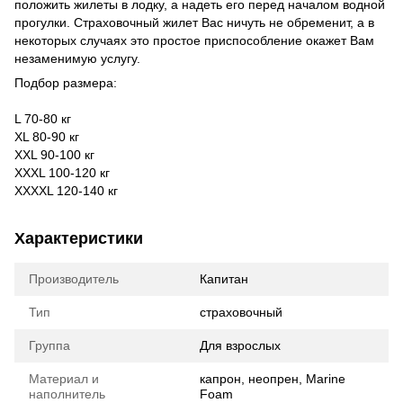
положить жилеты в лодку, а надеть его перед началом водной
прогулки. Страховочный жилет Вас ничуть не обременит, а в
некоторых случаях это простое приспособление окажет Вам
незаменимую услугу.
Подбор размера:
L 70-80 кг
XL 80-90 кг
XXL 90-100 кг
XXXL 100-120 кг
XXXXL 120-140 кг
Характеристики
Производитель
Капитан
Тип
страховочный
Группа
Для взрослых
Материал и
капрон, неопрен, Marine
наполнитель
Foam