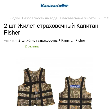
Лодки
Безопасность на воде
Спасательные жилеты
2 шт 
2 шт Жилет страховочный Капитан
Fisher
Артикул:
2 шт Жилет страховочный Капитан Fisher
2 отзыва