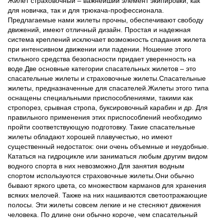
Жилет страховочный – важнейший элемент экипировки, как
для новичка, так и для трюкача-профессионала.
Предлагаемые нами жилеты прочны, обеспечивают свободу
движений, имеют отличный дизайн. Простая и надежная
система креплений исключает возможность спадания жилета
при интенсивном движении или падении. Ношение этого
стильного средства безопасности придает уверенность на
воде.Две основные категории спасательных жилетов – это
спасательные жилеты и страховочные жилеты.Спасательные
жилеты, предназначенные для спасателей.Жилеты этого типа
оснащены специальными приспособлениями, такими как
стропорез, срывная стропа, буксировочный карабин и др. Для
правильного применения этих приспособлений необходимо
пройти соответствующую подготовку. Такие спасательные
жилеты обладают хорошей плавучестью, но имеют
существенный недостаток: они очень объемные и неудобные.
Кататься на гидроцикле или заниматься любым другим видом
водного спорта в них невозможно.Для занятия водным
спортом используются страховочные жилеты.Они обычно
бывают яркого цвета, со множеством карманов для хранения
всяких мелочей. Также на них нашиваются светоотражающие
полосы. Эти жилеты совсем легкие и не стесняют движения
человека. По длине они обычно короче, чем спасательный