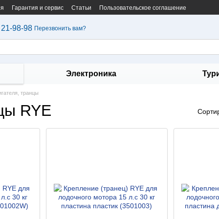
ия
Гарантия и сервис
Статьи
Пользовательское соглашение
 21-98-98
Перезвонить вам?
Электроника
Тур
игателя, транцы
нцы RYE
Сорти