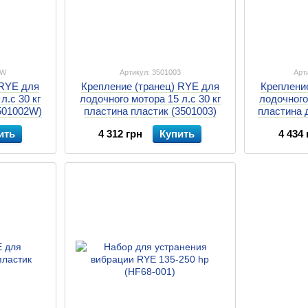
2W
Артикул: 3501003
Арт
 RYE для
Крепление (транец) RYE для
Креплени
л.с 30 кг
лодочного мотора 15 л.с 30 кг
лодочного 
501002W)
пластина пластик (3501003)
пластина 
ить
4 312 грн
Купить
4 434 