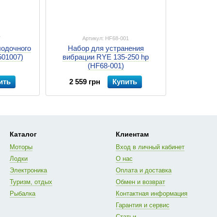
7
Артикул: HF68-001
лодочного
Набор для устранения
501007)
вибрации RYE 135-250 hp
(HF68-001)
ить
2 559 грн
Купить
Каталог
Клиентам
Моторы
Вход в личный кабинет
Лодки
О нас
Электроника
Оплата и доставка
Туризм, отдых
Обмен и возврат
Рыбалка
Контактная информация
Гарантия и сервис
Статьи