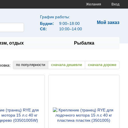
Желания
Вход
График работы:
Мой заказ
Будни:
9:00–18:00
Сб:
10:00–14:00
изм, отдых
Рыбалка
по популярности
сначала дешевле
сначала дороже
ровка: