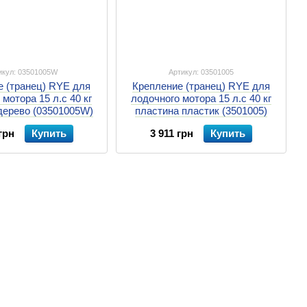
икул: 03501005W
Артикул: 03501005
е (транец) RYE для
Крепление (транец) RYE для
мотора 15 л.с 40 кг
лодочного мотора 15 л.с 40 кг
дерево (03501005W)
пластина пластик (3501005)
грн
Купить
3 911 грн
Купить