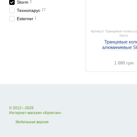
2
Storm
27
Технопарус
1
Esterner
Артикул: Транцевые колеса
Storm
Транцевые кол
алюминиевые S
1 080 грн
© 2012—2026
Интернет-магазин «Капитан»
Мобильная версия