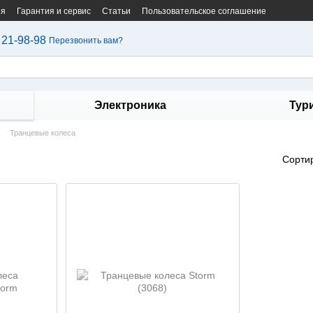
ия
Гарантия и сервис
Статьи
Пользовательское соглашение
 21-98-98
Перезвонить вам?
Электроника
Тур
Транцевые колеса
Сорти