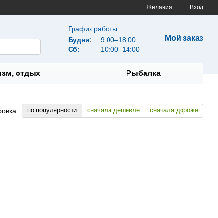
Желания
Вход
График работы:
Мой заказ
Будни:
9:00–18:00
Сб:
10:00–14:00
изм, отдых
Рыбалка
по популярности
сначала дешевле
сначала дороже
ровка: