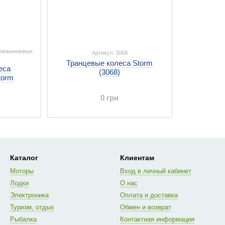
 алюминиевые
Артикул: 3068
Транцевые колеса Storm
еса
(3068)
torm
0 грн
Каталог
Клиентам
Моторы
Вход в личный кабинет
Лодки
О нас
Электроника
Оплата и доставка
Туризм, отдых
Обмен и возврат
Рыбалка
Контактная информация