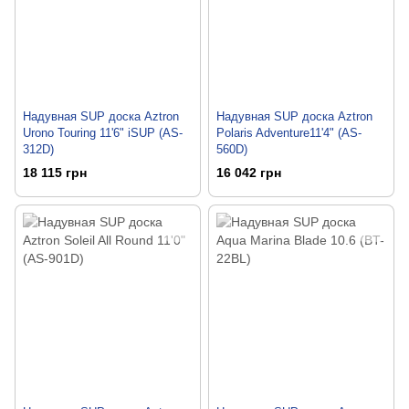
Надувная SUP доска Aztron
Надувная SUP доска Aztron
Urono Touring 11'6" iSUP (AS-
Polaris Adventure11'4" (AS-
312D)
560D)
18 115 грн
16 042 грн