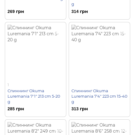
g
269 грн
314 грн
1
Спиннинг Okuma
Спиннинг Okuma
Luremania 7'1" 213 cm 5-20
Luremania 7'4" 223 cm 15-40
g
g
285 грн
313 грн