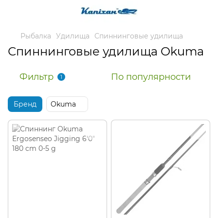
Рыбалка
Удилища
Спиннинговые удилища
Спиннинговые удилища Okuma
Фильтр
По популярности
1
Бренд
Okuma