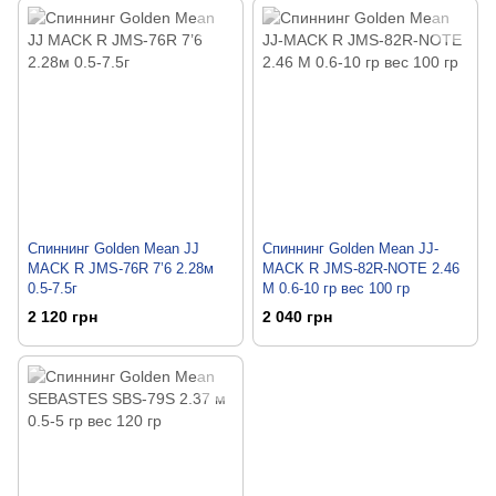
Спиннинг Golden Mean JJ
Спиннинг Golden Mean JJ-
MACK R JMS-76R 7’6 2.28м
MACK R JMS-82R-NOTE 2.46
0.5-7.5г
М 0.6-10 гр вес 100 гр
2 120 грн
2 040 грн