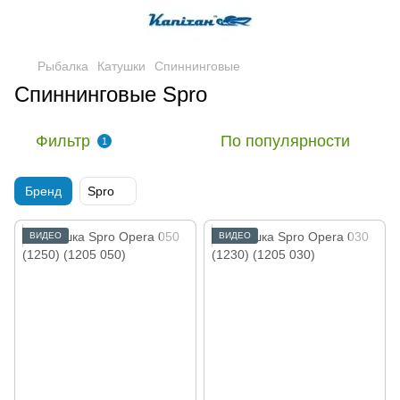
Рыбалка
Катушки
Спиннинговые
Спиннинговые Spro
Фильтр
По популярности
1
Бренд
Spro
ВИДЕО
ВИДЕО