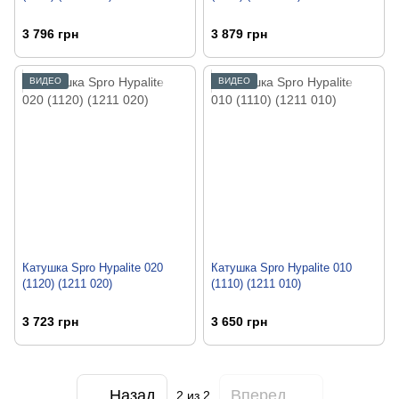
3 796 грн
3 879 грн
ВИДЕО
ВИДЕО
Катушка Spro Hypalite 020
Катушка Spro Hypalite 010
(1120) (1211 020)
(1110) (1211 010)
3 723 грн
3 650 грн
Назад
Вперед
2
из 2