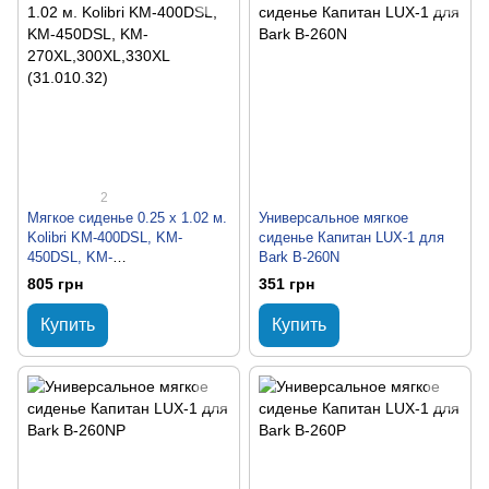
2
Мягкое сиденье 0.25 x 1.02 м.
Универсальное мягкое
Kolibri KM-400DSL, KM-
сиденье Капитан LUX-1 для
450DSL, KM-
Bark B-260N
270XL,300XL,330XL
805 грн
351 грн
(31.010.32)
Купить
Купить