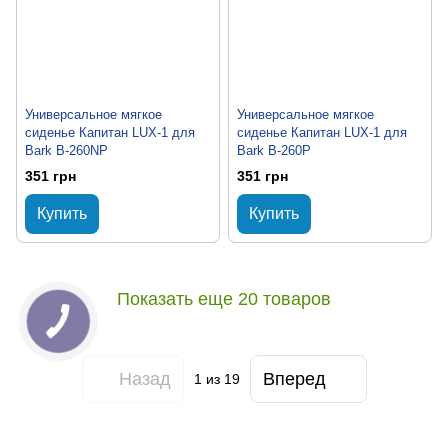
Универсальное мягкое
Универсальное мягкое
сиденье Капитан LUX-1 для
сиденье Капитан LUX-1 для
Bark B-260NP
Bark B-260P
351 грн
351 грн
Купить
Купить
Показать еще 20 товаров
Назад
Вперед
1
из 19