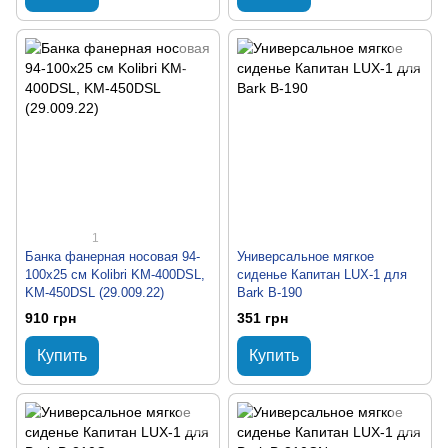
1
Банка фанерная носовая 94-
Универсальное мягкое
100х25 см Kolibri KM-400DSL,
сиденье Капитан LUX-1 для
KM-450DSL (29.009.22)
Bark B-190
910 грн
351 грн
Купить
Купить