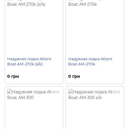
Надувная лодка Atlant
Надувная лодка Atlant
Boat АМ-270k (s/k)
Boat АМ-270k
0 грн
0 грн