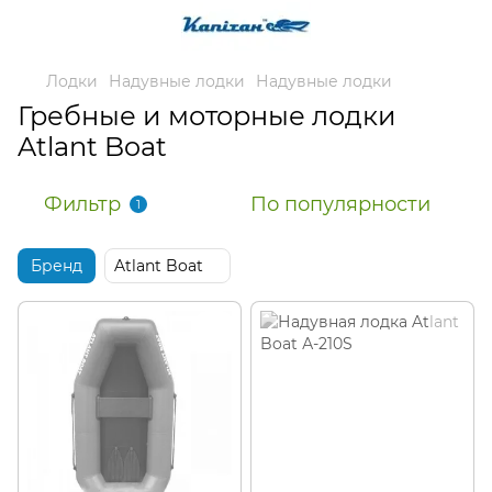
Лодки
Надувные лодки
Надувные лодки
Гребные и моторные лодки
Atlant Boat
Фильтр
По популярности
1
Бренд
Atlant Boat