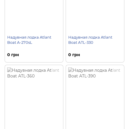
Надувная лодка Atlant
Надувная лодка Atlant
Boat А-270sL
Boat АTL-330
0 грн
0 грн