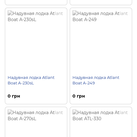
Надувная лодка Atlant
Надувная лодка Atlant
Boat А-230sL
Boat А-249
0 грн
0 грн