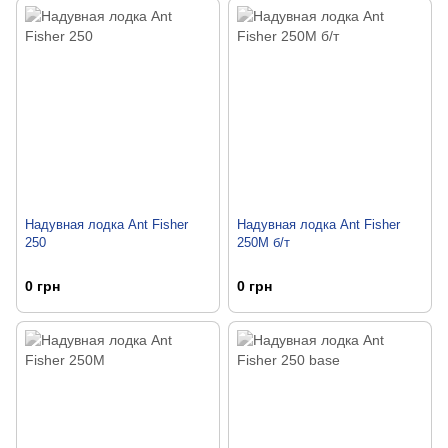
Надувная лодка Ant Fisher
Надувная лодка Ant Fisher
250
250М б/т
0 грн
0 грн