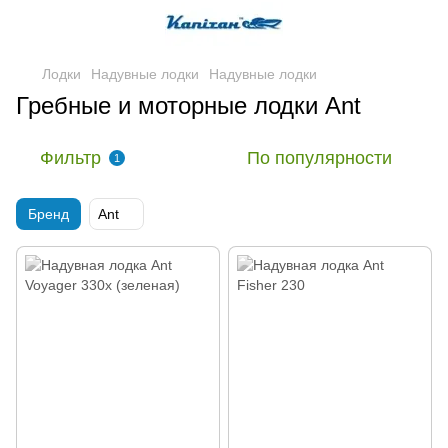
Лодки
Надувные лодки
Надувные лодки
Гребные и моторные лодки Ant
Фильтр
По популярности
1
Бренд
Ant