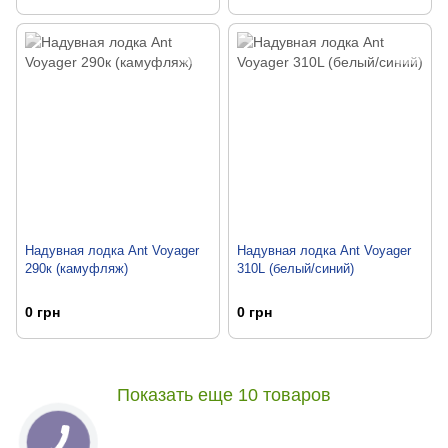
Надувная лодка Ant Voyager
Надувная лодка Ant Voyager
290к (камуфляж)
310L (белый/синий)
0 грн
0 грн
Показать еще 10 товаров