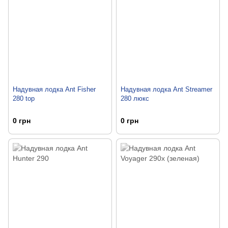
Надувная лодка Ant Fisher
Надувная лодка Ant Streamer
280 top
280 люкс
0 грн
0 грн