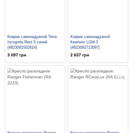
Коврик самонадувной Terra
Коврик самонадувной
Incognita Rest 5 синий
Кемпинг LGM-3
(4823081502814)
(4823082713097)
3 097 грн
2 637 грн
Кресло раскладное Ranger
Кресло раскладное Ranger