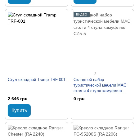
ВИДЕО
3
Стул складной Tramp TRF-001
Складной набор
туристической мебели MAC
стол и 4 стула камуфляж
CZ5-5
2 646 грн
0 грн
Купить