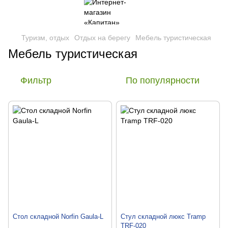
Туризм, отдых
Отдых на берегу
Мебель туристическая
Мебель туристическая
Фильтр
По популярности
Стол складной Norfin Gaula-L
Стул складной люкс Tramp
TRF-020