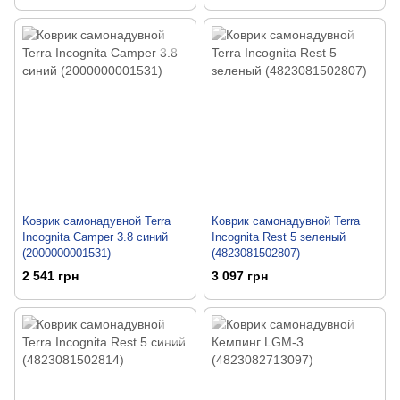
Коврик самонадувной Terra
Коврик самонадувной Terra
Incognita Camper 3.8 синий
Incognita Rest 5 зеленый
(2000000001531)
(4823081502807)
2 541 грн
3 097 грн