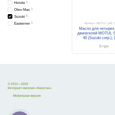
1
Honda
1
Oleo-Mac
5
Suzuki
1
Easterner
Артикул: MOTUL SAE 
Масло для четырех
двигателей MOTUL 
40 (Suzuki corp.), 
0 грн
© 2012—2026
Интернет-магазин «Капитан»
Мобильная версия