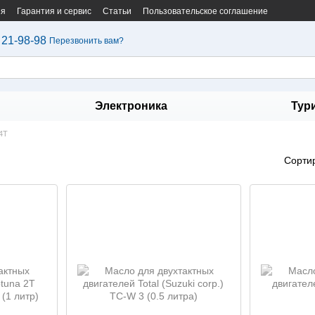
ия
Гарантия и сервис
Статьи
Пользовательское соглашение
 21-98-98
Перезвонить вам?
Электроника
Тур
4Т
Сорти