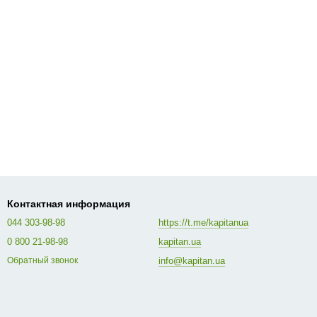
Контактная информация
044 303-98-98
https://t.me/kapitanua
0 800 21-98-98
kapitan.ua
info@kapitan.ua
Обратный звонок