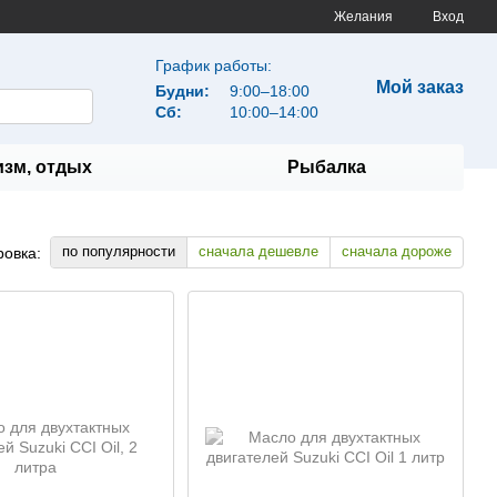
Желания
Вход
График работы:
Мой заказ
Будни:
9:00–18:00
Сб:
10:00–14:00
изм, отдых
Рыбалка
по популярности
сначала дешевле
сначала дороже
ровка: