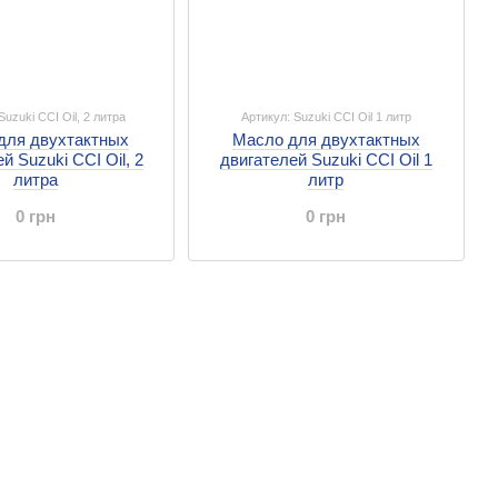
Suzuki CCI Oil, 2 литра
Артикул: Suzuki CCI Oil 1 литр
для двухтактных
Масло для двухтактных
й Suzuki CCI Oil, 2
двигателей Suzuki CCI Oil 1
литра
литр
0 грн
0 грн