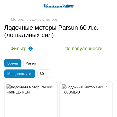
Моторы
Лодочные моторы
Лодочные моторы Parsun 60 л.c.
(лошадиных сил)
Фильтр
По популярности
2
Бренд
Parsun
Мощность л.с.
60