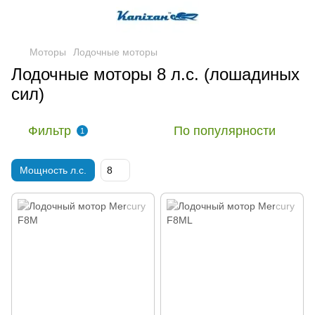
Моторы
Лодочные моторы
Лодочные моторы 8 л.с. (лошадиных
сил)
Фильтр
По популярности
1
Мощность л.с.
8