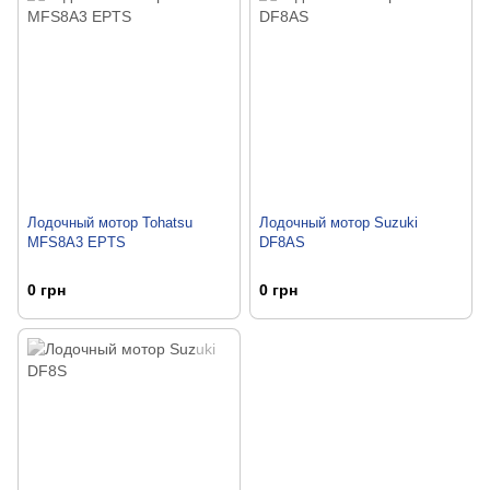
Лодочный мотор Tohatsu
Лодочный мотор Suzuki
MFS8A3 EPTS
DF8AS
0 грн
0 грн