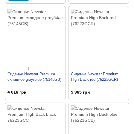
1
Сиденье Newstar Premium
Сиденье Newstar Premium
складное gray/blue (75145GB)
High Back red (76223GCR)
4 016 грн
5 965 грн