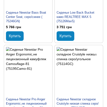
Сиденье Newstar Bass Boat
Сиденье Low Back Bucket
Center Seat, серо/синее (
камо REALTREE MAX 5
75246GN)
(75126Max5)
5 766 грн
3 751 грн
Купить
Купить
Сиденье Newstar Pro Anger
Сиденье Newstar складное
Ergonomic,не лицензионный
Cruistyle низкая спинка серо/