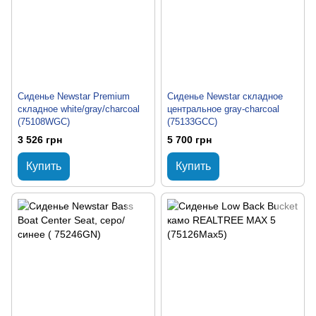
Сиденье Newstar Premium
Сиденье Newstar складное
складное white/gray/charcoal
центральное gray-charcoal
(75108WGC)
(75133GCC)
3 526 грн
5 700 грн
Купить
Купить