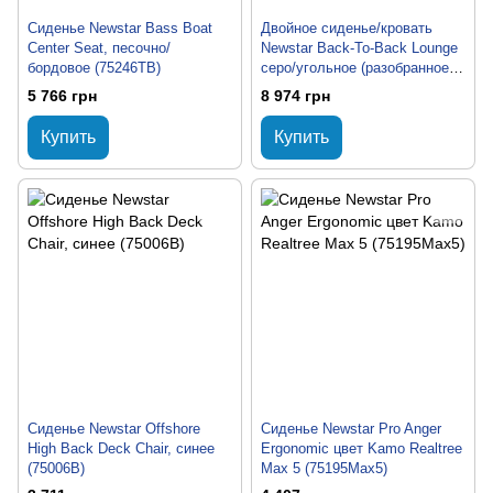
Сиденье Newstar Bass Boat
Двойное сиденье/кровать
Center Seat, песочно/
Newstar Back-To-Back Lounge
бордовое (75246TB)
серо/угольное (разобранное)
(75112GC)
5 766 грн
8 974 грн
Купить
Купить
Сиденье Newstar Offshore
Сиденье Newstar Pro Anger
High Back Deck Chair, синее
Ergonomic цвет Kamo Realtree
(75006B)
Max 5 (75195Max5)