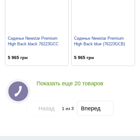
Сиденье Newstar Premium
Сиденье Newstar Premium
High Back black 76223GCC
High Back blue (76223GCB)
5 965 грн
5 965 грн
Показать еще 20 товаров
Назад
Вперед
1
из 3