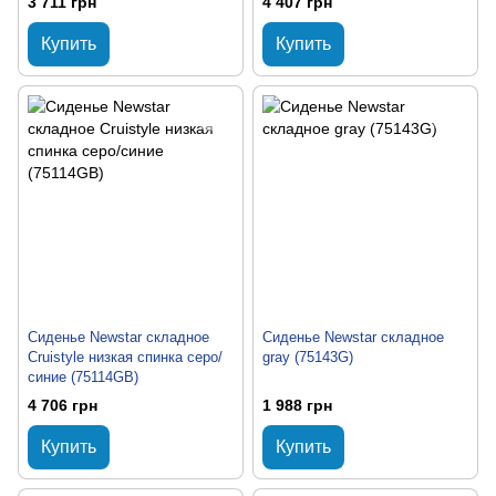
3 711 грн
4 407 грн
Купить
Купить
Сиденье Newstar складное
Сиденье Newstar складное
Cruistyle низкая спинка серо/
gray (75143G)
синие (75114GB)
4 706 грн
1 988 грн
Купить
Купить