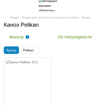
Лодки
Лодки для активного отдыха и спорта
Каноэ
Каноэ Pelikan
Фильтр
По популярности
1
Бренд
Pelikan