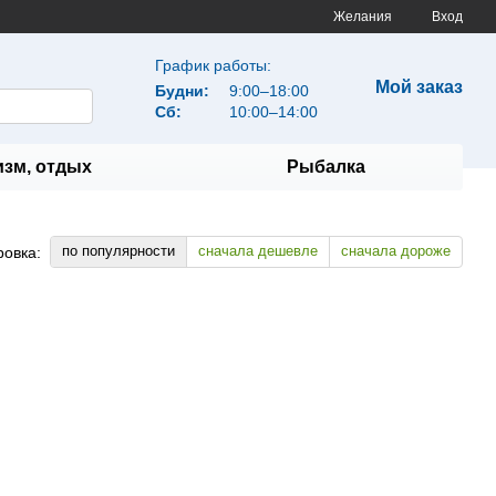
Желания
Вход
График работы:
Мой заказ
Будни:
9:00–18:00
Сб:
10:00–14:00
изм, отдых
Рыбалка
по популярности
сначала дешевле
сначала дороже
ровка: