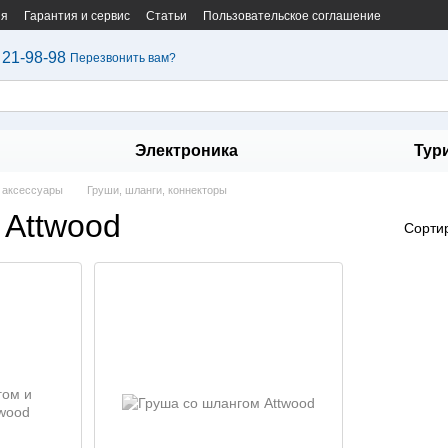
ия
Гарантия и сервис
Статьи
Пользовательское соглашение
 21-98-98
Перезвонить вам?
Электроника
Тур
 аксессуары
Груши, шланги, коннекторы
 Attwood
Сорти