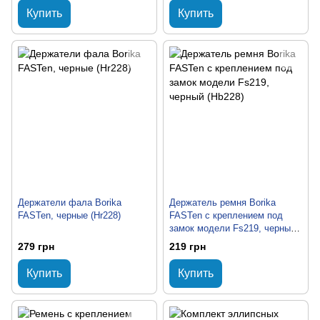
Купить
Купить
Держатели фала Borika
Держатель ремня Borika
FASTen, черные (Hr228)
FASTen с креплением под
замок модели Fs219, черный
(Hb228)
279 грн
219 грн
Купить
Купить