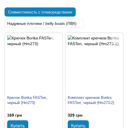
Совместимость с плавсредствами
Надувные плотики / belly boats (ПВХ)
Крючок Borika FASTen,
Комплект крючков Borika
черный (Hm273)
FASTen, черный (Hm273-2)
169 грн
329 грн
Купить
Купить