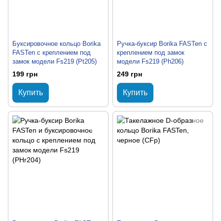
Буксировочное кольцо Borika
Ручка-буксир Borika FASTen с
FASTen с креплением под
креплением под замок
замок модели Fs219 (Pt205)
модели Fs219 (Ph206)
199 грн
249 грн
Купить
Купить