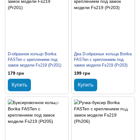
D-образное кольцо Borika
Два D-образных кольца Borika
FASTen с креплением под
FASTen с креплением под
замок модели Fs219 (Pr201)
замок модели Fs219 (Pr203)
179 грн
199 грн
Купить
Купить