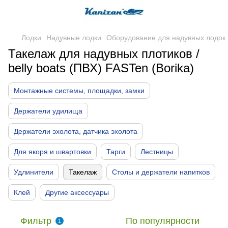
Лодки
Надувные лодки
Оборудование для надувных лодок
Такелаж для надувных плотиков /
belly boats (ПВХ) FASTen (Borika)
Монтажные системы, площадки, замки
Держатели удилища
Держатели эхолота, датчика эхолота
Для якоря и швартовки
Тарги
Лестницы
Удлинители
Такелаж
Столы и держатели напитков
Клей
Другие аксессуары
Фильтр
По популярности
1