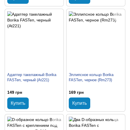
Адаптер такелажный Borika
Эллипсное кольцо Borika
FASTen, черный (At221)
FASTen, черное (Rm273)
149 грн
169 грн
Купить
Купить