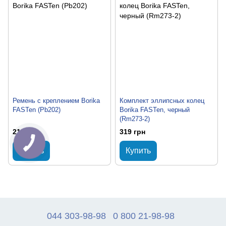
Ремень с креплением Borika
Комплект эллипсных колец
FASTen (Pb202)
Borika FASTen, черный
(Rm273-2)
219 грн
319 грн
Купить
Купить
044 303-98-98
0 800 21-98-98