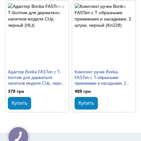
Адаптер Borika FASTen c Т-
Комплект ручек Borika
болтом для держателя
FASTen с Т-образными
напитков модели CUp, черный
прижимами и насадками, 2
(HLt)
штуки, черный (Kn228)
379 грн
489 грн
Купить
Купить