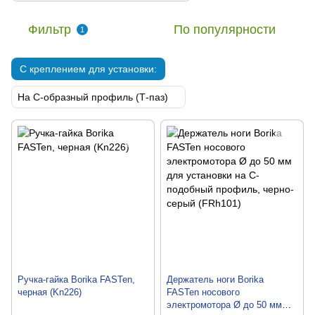
Фильтр
По популярности
1
С креплением для установки:
На С-образный профиль (Т-паз)
Ручка-гайка Borika FASTen,
Держатель ноги Borika
черная (Kn226)
FASTen носового
электромотора Ø до 50 мм