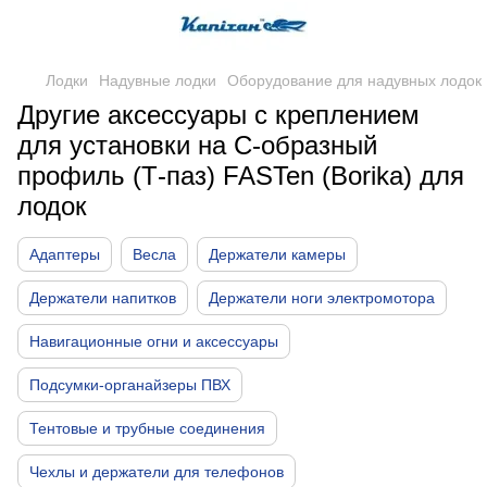
Лодки
Надувные лодки
Оборудование для надувных лодок
Другие аксессуары с креплением
для установки на С-образный
профиль (Т-паз) FASTen (Borika) для
лодок
Адаптеры
Весла
Держатели камеры
Держатели напитков
Держатели ноги электромотора
Навигационные огни и аксессуары
Подсумки-органайзеры ПВХ
Тентовые и трубные соединения
Чехлы и держатели для телефонов