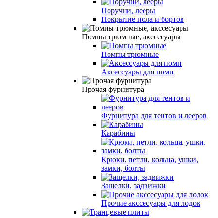
Поручни, лееры
Покрытие пола и бортов
Помпы трюмные, акссесуары
Помпы трюмные
Аксессуары для помп
Прочая фурнитура
Фурнитура для тентов и лееров
Карабины
Крюки, петли, кольца, ушки,
замки, болты
Защелки, задвижки
Прочие акссесуары для лодок