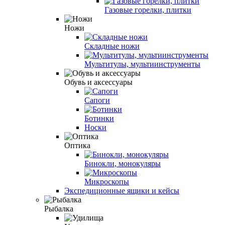
Газовые горелки, плитки
Ножи
Cкладные ножи
Мультитулы, мультиинструменты
Обувь и аксессуары
Сапоги
Ботинки
Носки
Оптика
Бинокли, монокуляры
Микроскопы
Экспедиционные ящики и кейсы
Рыбалка