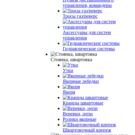
управления, командеры
Тросы газ/реверс
Аксессуары для систем
управления
Гидравлические системы
Стоянка, швартовка
Утки
Якорные лебедки
Якоря
Кранцы швартовые
Веревки, цепи
Ролики якорные
Швартовочный крепеж