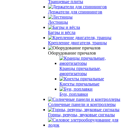
Транцевые плиты
Держатели для спиннингов
Лестницы
Багры и вёсла
Крепление двигателя, транцы
Оборудование причалов
Кранцы причальные,
амортизаторы
Кнехты причальные
Буи, поплавки
Солнечные панели и контроллеры
Горны, ревуны, звуковые сигналы