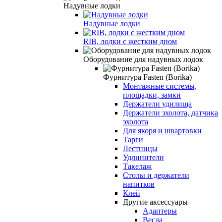
Надувные лодки
Надувные лодки
RIB, лодки с жестким дном
Оборудование для надувных лодок
Фурнитура Fasten (Borika)
Монтажные системы,
площадки, замки
Держатели удилища
Держатели эхолота, датчика
эхолота
Для якоря и швартовки
Тарги
Лестницы
Удлинители
Такелаж
Столы и держатели
напитков
Клей
Другие аксессуары
Адаптеры
Весла