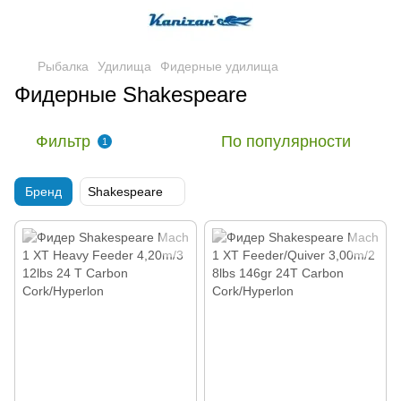
Рыбалка
Удилища
Фидерные удилища
Фидерные Shakespeare
Фильтр
По популярности
1
Бренд
Shakespeare