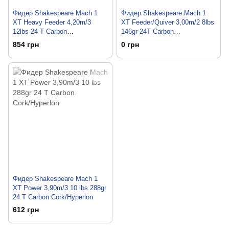
Фидер Shakespeare Mach 1
Фидер Shakespeare Mach 1
XT Heavy Feeder 4,20m/3
XT Feeder/Quiver 3,00m/2 8lbs
12lbs 24 T Carbon
146gr 24T Carbon
Cork/Hyperlon
Cork/Hyperlon
854 грн
0 грн
Фидер Shakespeare Mach 1
XT Power 3,90m/3 10 lbs 288gr
24 T Carbon Cork/Hyperlon
612 грн