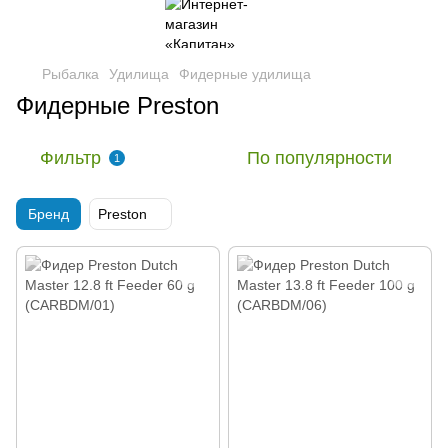
Рыбалка
Удилища
Фидерные удилища
Фидерные Preston
Фильтр
По популярности
1
Бренд
Preston