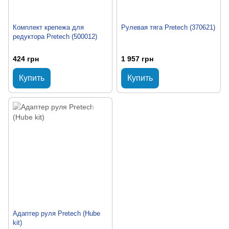
Комплект крепежа для
Рулевая тяга Pretech (370621)
редуктора Pretech (500012)
424 грн
1 957 грн
Купить
Купить
Адаптер руля Pretech (Hube
kit)