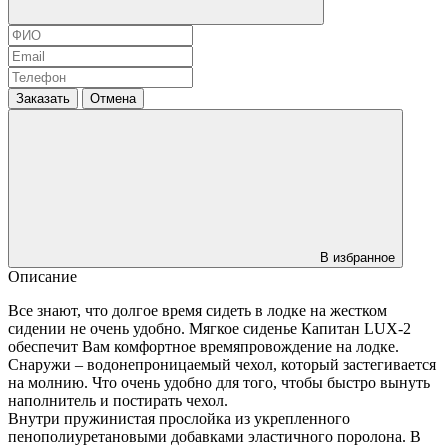
Заказать
Отмена
В избранное
Описание
Все знают, что долгое время сидеть в лодке на жестком
сидении не очень удобно. Мягкое сиденье Капитан LUX-2
обеспечит Вам комфортное времяпровождение на лодке.
Снаружи – водонепроницаемый чехол, который застегивается
на молнию. Что очень удобно для того, чтобы быстро вынуть
наполнитель и постирать чехол.
Внутри пружинистая прослойка из укрепленного
пенополиуретановыми добавками эластичного поролона. В