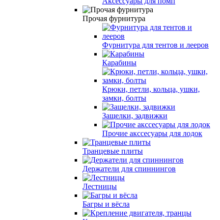
Аксессуары для помп
Прочая фурнитура
Фурнитура для тентов и лееров
Карабины
Крюки, петли, кольца, ушки,
замки, болты
Защелки, задвижки
Прочие акссесуары для лодок
Транцевые плиты
Держатели для спиннингов
Лестницы
Багры и вёсла