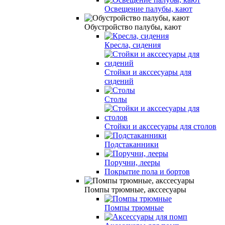
Освещение палубы, кают
Обустройство палубы, кают
Кресла, сидения
Стойки и акссесуары для
сидений
Столы
Стойки и акссесуары для столов
Подстаканники
Поручни, лееры
Покрытие пола и бортов
Помпы трюмные, акссесуары
Помпы трюмные