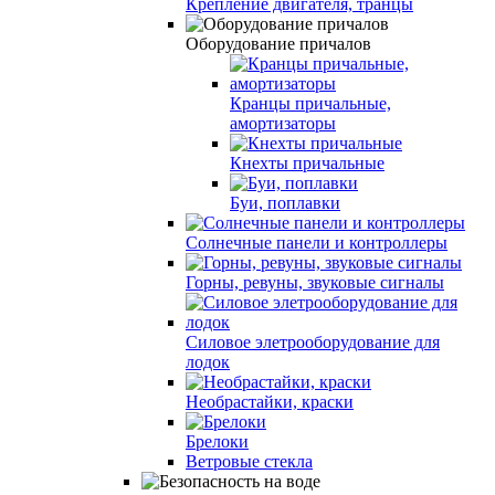
Крепление двигателя, транцы
Оборудование причалов
Кранцы причальные,
амортизаторы
Кнехты причальные
Буи, поплавки
Солнечные панели и контроллеры
Горны, ревуны, звуковые сигналы
Силовое элетрооборудование для
лодок
Необрастайки, краски
Брелоки
Ветровые стекла