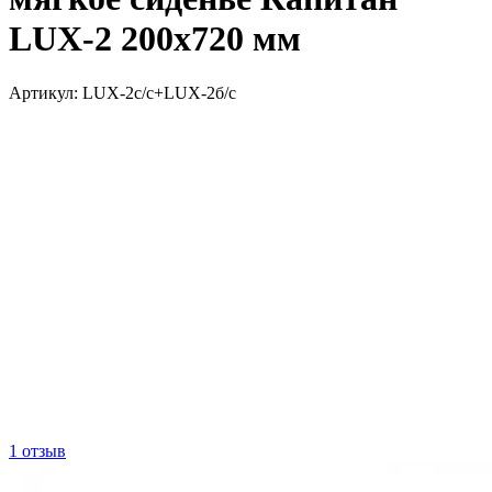
LUX-2 200х720 мм
Артикул:
LUX-2с/с+LUX-2б/с
1 отзыв