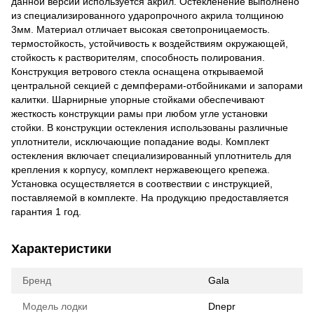
данной версии используется акрил. Остекленение выполнено
из специализированного ударопрочного акрила толщиною
3мм. Материал отличает высокая светопроницаемость.
термостойкость, устойчивость к воздействиям окружающей,
стойкость к растворителям, способность полирования.
Конструкция ветрового стекла оснащена открываемой
центральной секцией с демпферами-отбойниками и запорами
калитки. Шарнирные упорные стойками обеспечивают
жесткость конструкции рамы при любом угле установки
стойки. В конструкции остекления использованы различные
уплотнители, исключающие попадание воды. Комплект
остекления включает специализированный уплотнитель для
крепления к корпусу, комплект нержавеющего крепежа.
Установка осуществляется в соотвествии с инструкцией,
поставляемой в комплекте. На продукцию предоставляется
гарантия 1 год.
Характеристики
Бренд
Gala
Модель лодки
Dnepr