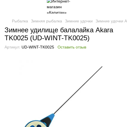
Рыбалка
Зимняя рыбалка
Зимние удочки
Зимние удочки A
Зимнее удилище балалайка Akara
TK0025 (UD-WINT-TK0025)
Артикул:
UD-WINT-TK0025
Оставить отзыв