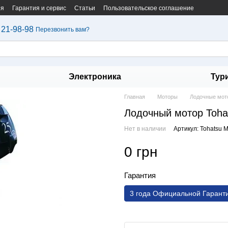
ия
Гарантия и сервис
Статьи
Пользовательское соглашение
 21-98-98
Перезвонить вам?
Электроника
Тур
Главная
Моторы
Лодочные мот
Лодочный мотор Toha
Нет в наличии
Артикул: Tohatsu 
0 грн
Гарантия
3 года Официальной Гарант