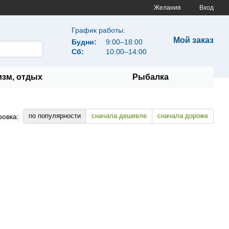
Желания
Вход
График работы:
Мой заказ
Будни:
9:00–18:00
Сб:
10:00–14:00
изм, отдых
Рыбалка
по популярности
сначала дешевле
сначала дороже
ровка: