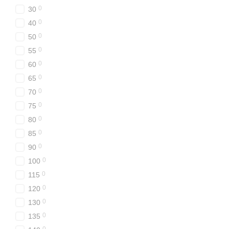
0
30
0
40
0
50
0
55
0
60
0
65
0
70
0
75
0
80
0
85
0
90
0
100
0
115
0
120
0
130
0
135