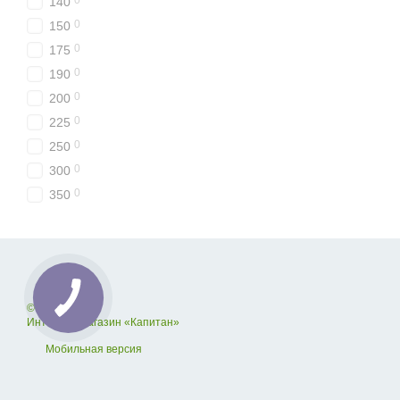
0
140
0
150
0
175
0
190
0
200
0
225
0
250
0
300
0
350
© 2012—2026
Интернет-магазин «Капитан»
Мобильная версия