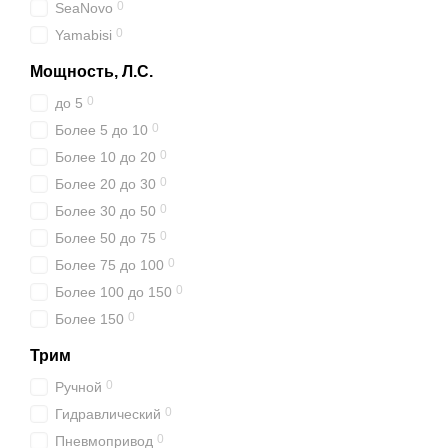
0
SeaNovo
0
Yamabisi
Мощность, Л.С.
0
до 5
0
Более 5 до 10
0
Более 10 до 20
0
Более 20 до 30
0
Более 30 до 50
0
Более 50 до 75
0
Более 75 до 100
0
Более 100 до 150
0
Более 150
Трим
0
Ручной
0
Гидравлический
0
Пневмопривод