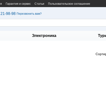
ия
Гарантия и сервис
Статьи
Пользовательское соглашение
 21-98-98
Перезвонить вам?
Электроника
Тур
Сорти