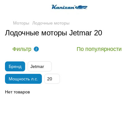
Моторы
Лодочные моторы
Лодочные моторы Jetmar 20
Фильтр
По популярности
2
Бренд
Jetmar
Мощность л.с.
20
Нет товаров