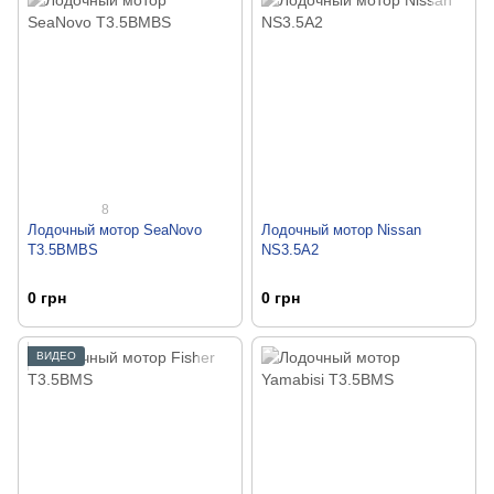
8
Лодочный мотор SeaNovo
Лодочный мотор Nissan
T3.5BMBS
NS3.5A2
0 грн
0 грн
ВИДЕО