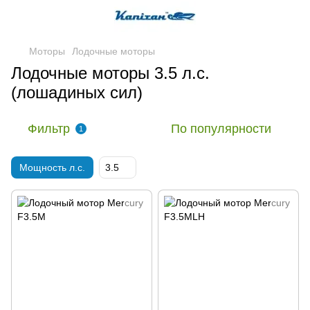
Моторы
Лодочные моторы
Лодочные моторы 3.5 л.с.
(лошадиных сил)
Фильтр
По популярности
1
Мощность л.с.
3.5