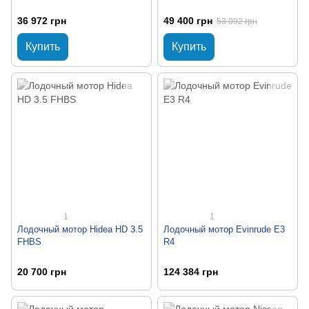
36 972 грн
49 400 грн
53 092 грн
Купить
Купить
1
1
Лодочный мотор Hidea HD 3.5
Лодочный мотор Evinrude E3
FHBS
R4
20 700 грн
124 384 грн