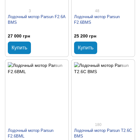
3
48
Лодочный мотор Parsun F2.6A
Лодочный мотор Parsun
BMS
F2.6BMS
27 000 грн
25 200 грн
Купить
Купить
180
Лодочный мотор Parsun
Лодочный мотор Parsun T2.6C
F2.6BML
BMS